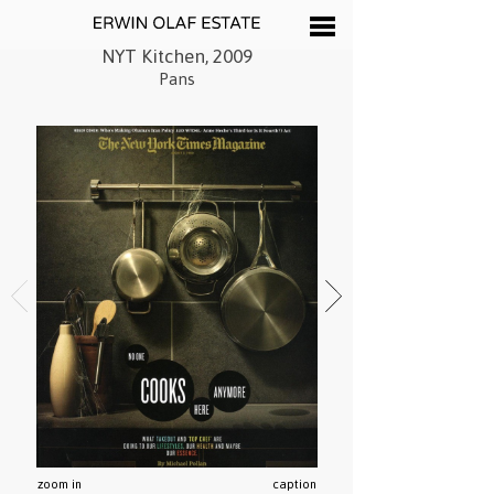
NYT Kitchen, 2009
Pans
zoom in
caption